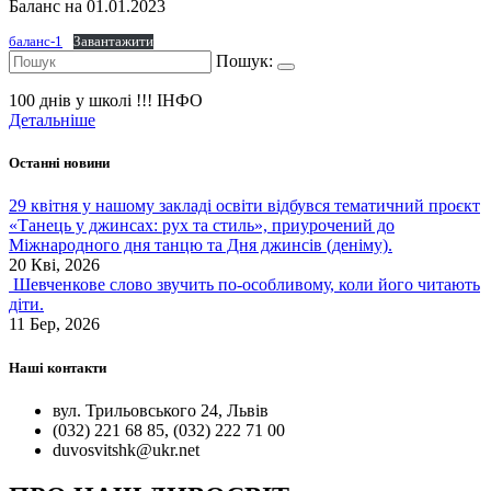
Баланс на 01.01.2023
баланс-1
Завантажити
Пошук:
100 днів у школі !!!
ІНФО
Детальніше
Останні новини
29 квітня у нашому закладі освіти відбувся тематичний проєкт
«Танець у джинсах: рух та стиль», приурочений до
Міжнародного дня танцю та Дня джинсів (деніму).
20 Кві, 2026
Шевченкове слово звучить по-особливому, коли його читають
діти.
11 Бер, 2026
Наші контакти
вул. Трильовського 24, Львів
(032) 221 68 85, (032) 222 71 00
duvosvitshk@ukr.net