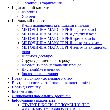
Організація харчування
Педагогічний колектив
Дирекція
Учителі
Навчальний процес
Курси підвищення кваліфікації вчителів
МЕТОДИЧНА МАЙСТЕРНЯ перших класів
МЕТОДИЧНА МАЙСТЕРНЯ других класів
МЕТОДИЧНА МАЙСТЕРНЯ третіх класів
МЕТОДИЧНА МАЙСТЕРНЯ четвертих класів
МЕТОДИЧНА МАЙСТЕРНЯ вчителів англійської
мови
Ділимося досвідом
Структура навчального року
Документи про навчальний процес
Дистанційне навчання
Інклюзивне навчання
Правила прийому до першого класу
Внутрішня система забезпечення якості освіти
Протидія булінгу
Безпечна школа
Оцінювання навчальних досягнень
Інформаційна відкритість
СТАТУТ ШКОЛИ. ПОЛОЖЕННЯ ПРО
АКАДЕМІЧНУ ДОБРОЧЕСНІСТЬ.