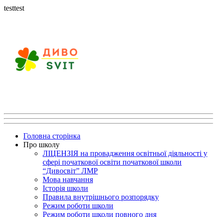
testtest
Головна сторінка
Про школу
ЛІЦЕНЗІЯ на провадження освітньої діяльності у
сфері початкової освіти початкової школи
“Дивосвіт” ЛМР
Мова навчання
Історія школи
Правила внутрішнього розпорядку
Режим роботи школи
Режим роботи школи повного дня