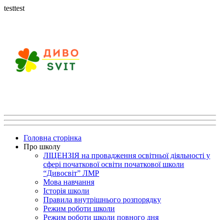
testtest
Головна сторінка
Про школу
ЛІЦЕНЗІЯ на провадження освітньої діяльності у
сфері початкової освіти початкової школи
“Дивосвіт” ЛМР
Мова навчання
Історія школи
Правила внутрішнього розпорядку
Режим роботи школи
Режим роботи школи повного дня