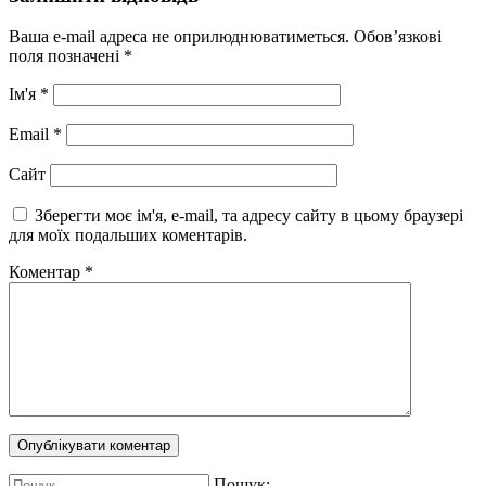
Ваша e-mail адреса не оприлюднюватиметься.
Обов’язкові
поля позначені
*
Ім'я
*
Email
*
Сайт
Зберегти моє ім'я, e-mail, та адресу сайту в цьому браузері
для моїх подальших коментарів.
Коментар
*
Пошук: