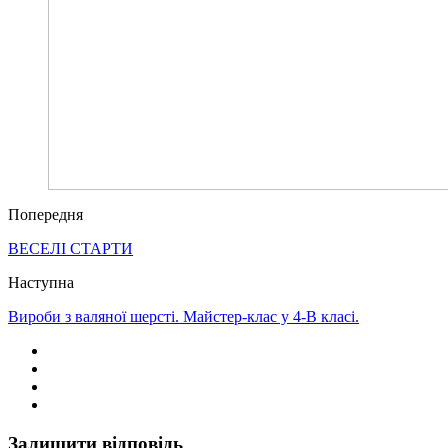
Попередня
ВЕСЕЛІ СТАРТИ
Наступна
Вироби з валяної шерсті. Майстер-клас у 4-В класі.
Залишити відповідь