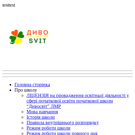
testtest
Головна сторінка
Про школу
ЛІЦЕНЗІЯ на провадження освітньої діяльності у
сфері початкової освіти початкової школи
“Дивосвіт” ЛМР
Мова навчання
Історія школи
Правила внутрішнього розпорядку
Режим роботи школи
Режим роботи школи повного дня