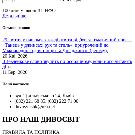
100 днів у школі !!!
ІНФО
Детальніше
Останні новини
29 квітня у нашому закладі освіти відбувся тематичний проєкт
«Танець у джинсах: рух та стиль», приурочений до
Міжнародного дня танцю та Дня джинсів (деніму).
20 Кві, 2026
Шевченкове слово звучить по-особливому, коли його читають
діти.
11 Бер, 2026
Наші контакти
вул. Трильовського 24, Львів
(032) 221 68 85, (032) 222 71 00
duvosvitshk@ukr.net
ПРО НАШ ДИВОСВІТ
ПРАВИЛА ТА ПОЛІТИКА