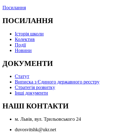
Посилання
ПОСИЛАННЯ
Історія школи
Колектив
Події
Новини
ДОКУМЕНТИ
Статут
Виписка з Єдиного державного реєстру
Стратегія розвитку
Інші документи
НАШІ КОНТАКТИ
м. Львів, вул. Трильовського 24
duvosvitshk@ukr.net