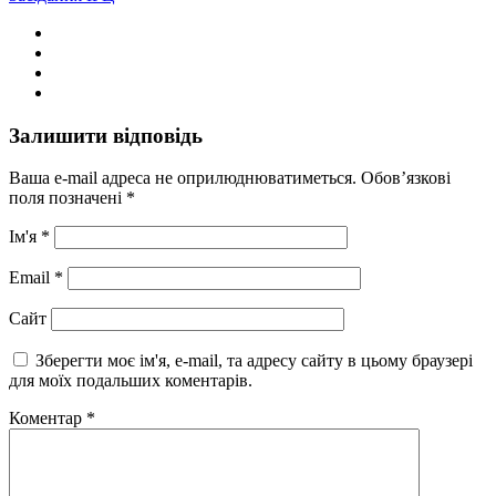
Залишити відповідь
Ваша e-mail адреса не оприлюднюватиметься.
Обов’язкові
поля позначені
*
Ім'я
*
Email
*
Сайт
Зберегти моє ім'я, e-mail, та адресу сайту в цьому браузері
для моїх подальших коментарів.
Коментар
*