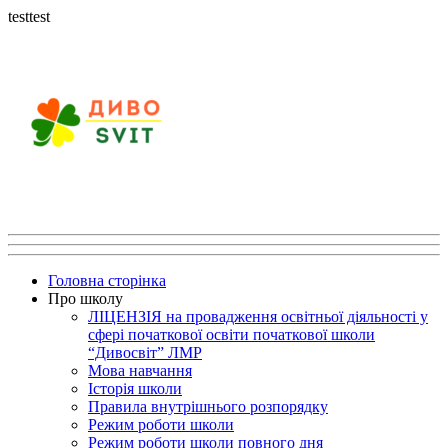
testtest
Головна сторінка
Про школу
ЛІЦЕНЗІЯ на провадження освітньої діяльності у
сфері початкової освіти початкової школи
“Дивосвіт” ЛМР
Мова навчання
Історія школи
Правила внутрішнього розпорядку
Режим роботи школи
Режим роботи школи повного дня