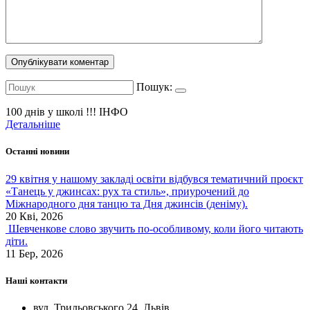
Пошук:
100 днів у школі !!!
ІНФО
Детальніше
Останні новини
29 квітня у нашому закладі освіти відбувся тематичний проєкт
«Танець у джинсах: рух та стиль», приурочений до
Міжнародного дня танцю та Дня джинсів (деніму).
20 Кві, 2026
Шевченкове слово звучить по-особливому, коли його читають
діти.
11 Бер, 2026
Наші контакти
вул. Трильовського 24, Львів