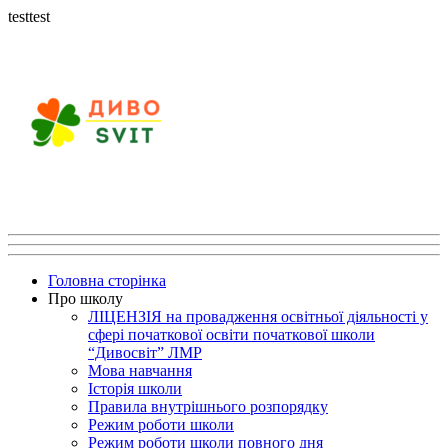
testtest
Головна сторінка
Про школу
ЛІЦЕНЗІЯ на провадження освітньої діяльності у
сфері початкової освіти початкової школи
“Дивосвіт” ЛМР
Мова навчання
Історія школи
Правила внутрішнього розпорядку
Режим роботи школи
Режим роботи школи повного дня