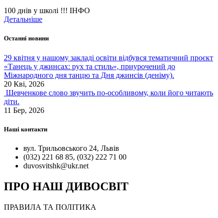
100 днів у школі !!!
ІНФО
Детальніше
Останні новини
29 квітня у нашому закладі освіти відбувся тематичний проєкт
«Танець у джинсах: рух та стиль», приурочений до
Міжнародного дня танцю та Дня джинсів (деніму).
20 Кві, 2026
Шевченкове слово звучить по-особливому, коли його читають
діти.
11 Бер, 2026
Наші контакти
вул. Трильовського 24, Львів
(032) 221 68 85, (032) 222 71 00
duvosvitshk@ukr.net
ПРО НАШ ДИВОСВІТ
ПРАВИЛА ТА ПОЛІТИКА