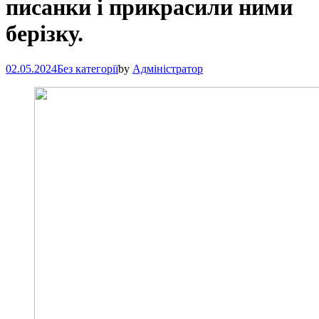
писанки і прикрасили ними
берізку.
02.05.2024
Без категорії
by
Адміністратор