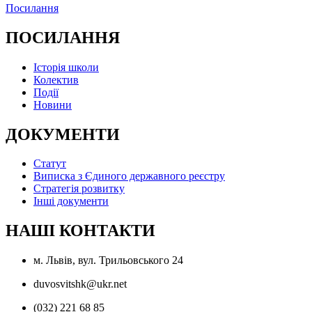
Посилання
ПОСИЛАННЯ
Історія школи
Колектив
Події
Новини
ДОКУМЕНТИ
Статут
Виписка з Єдиного державного реєстру
Стратегія розвитку
Інші документи
НАШІ КОНТАКТИ
м. Львів, вул. Трильовського 24
duvosvitshk@ukr.net
(032) 221 68 85