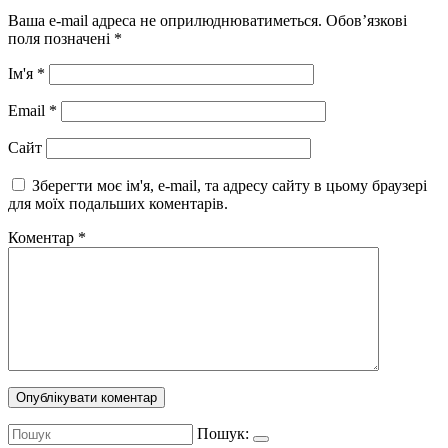
Ваша e-mail адреса не оприлюднюватиметься.
Обов’язкові
поля позначені
*
Ім'я
*
Email
*
Сайт
Зберегти моє ім'я, e-mail, та адресу сайту в цьому браузері
для моїх подальших коментарів.
Коментар
*
Пошук: