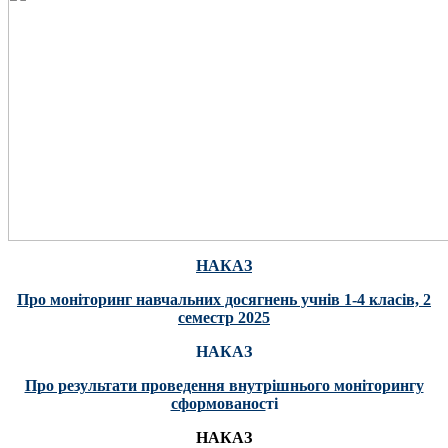
НАКАЗ
Про моніторинг навчальних досягнень учнів 1-4 класів, 2
семестр 2025
НАКАЗ
Про результати проведення внутрішнього моніторингу
сформованос
ті
НАКАЗ