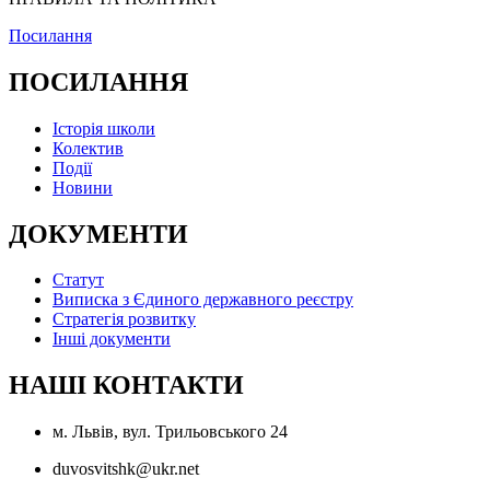
Посилання
ПОСИЛАННЯ
Історія школи
Колектив
Події
Новини
ДОКУМЕНТИ
Статут
Виписка з Єдиного державного реєстру
Стратегія розвитку
Інші документи
НАШІ КОНТАКТИ
м. Львів, вул. Трильовського 24
duvosvitshk@ukr.net