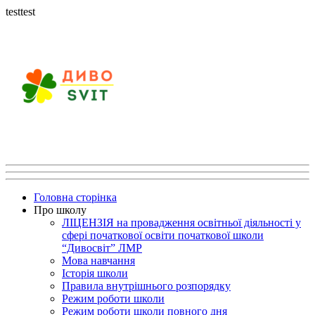
testtest
Головна сторінка
Про школу
ЛІЦЕНЗІЯ на провадження освітньої діяльності у
сфері початкової освіти початкової школи
“Дивосвіт” ЛМР
Мова навчання
Історія школи
Правила внутрішнього розпорядку
Режим роботи школи
Режим роботи школи повного дня