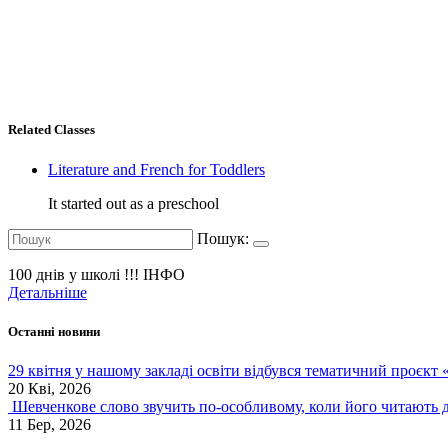
Related Classes
Literature and French for Toddlers
It started out as a preschool
Пошук:
100 днів у школі !!!
ІНФО
Детальніше
Останні новини
29 квітня у нашому закладі освіти відбувся тематичний проєкт
20 Кві, 2026
Шевченкове слово звучить по-особливому, коли його читають д
11 Бер, 2026