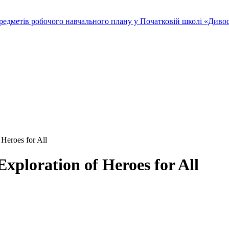
редметів робочого навчального плану у Початковій школі «Дивосв
Heroes for All
xploration of Heroes for All