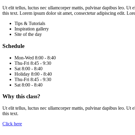
Ut elit tellus, luctus nec ullamcorper mattis, pulvinar dapibus leo. Ut e
this text. Lorem ipsum dolor sit amet, consectetur adipiscing edit. Lor
Tips & Tutorials
Inspiration gallery
Site of the day
Schedule
Mon-Wed
8:00 - 8:40
Thu-Fri
8:45 - 9:30
Sat
8:00 - 8:40
Holiday
8:00 - 8:40
Thu-Fri
8:45 - 9:30
Sat
8:00 - 8:40
Why this class?
Ut elit tellus, luctus nec ullamcorper mattis, pulvinar dapibus leo. Ut e
this text.
Click here