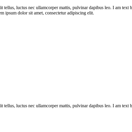
lit tellus, luctus nec ullamcorper mattis, pulvinar dapibus leo. I am text 
em ipsum dolor sit amet, consectetur adipiscing elit.
lit tellus, luctus nec ullamcorper mattis, pulvinar dapibus leo. I am text 