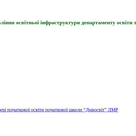
іння освітньої інфраструктури департаменту освіти т
ері початкової освіти початкової школи “Дивосвіт” ЛМР