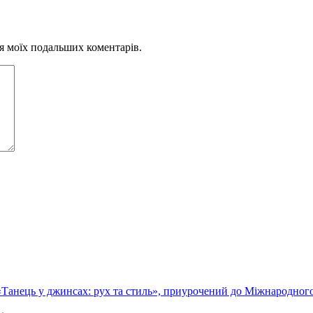
для моїх подальших коментарів.
 «Танець у джинсах: рух та стиль», приурочений до Міжнародного