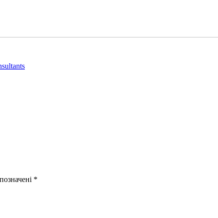
sultants
 позначені
*