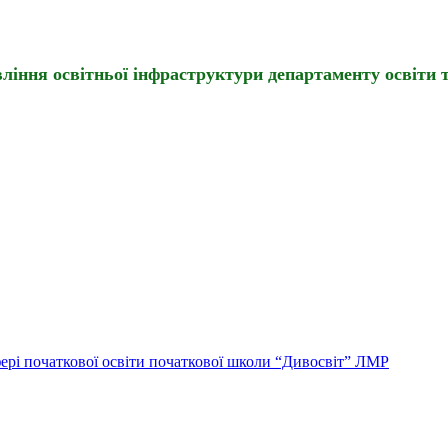
іння освітньої інфраструктури департаменту освіти т
ері початкової освіти початкової школи “Дивосвіт” ЛМР