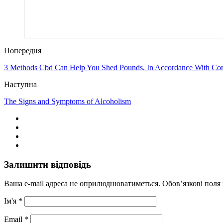
Попередня
3 Methods Cbd Can Help You Shed Pounds, In Accordance With Con
Наступна
The Signs and Symptoms of Alcoholism
Залишити відповідь
Ваша e-mail адреса не оприлюднюватиметься.
Обов’язкові поля
Ім'я
*
Email
*