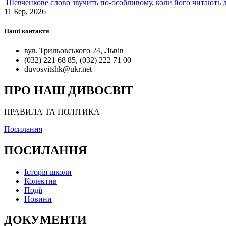
Шевченкове слово звучить по-особливому, коли його читають д
11 Бер, 2026
Наші контакти
вул. Трильовського 24, Львів
(032) 221 68 85, (032) 222 71 00
duvosvitshk@ukr.net
ПРО НАШ ДИВОСВІТ
ПРАВИЛА ТА ПОЛІТИКА
Посилання
ПОСИЛАННЯ
Історія школи
Колектив
Події
Новини
ДОКУМЕНТИ