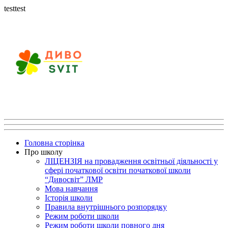
testtest
Головна сторінка
Про школу
ЛІЦЕНЗІЯ на провадження освітньої діяльності у
сфері початкової освіти початкової школи
“Дивосвіт” ЛМР
Мова навчання
Історія школи
Правила внутрішнього розпорядку
Режим роботи школи
Режим роботи школи повного дня