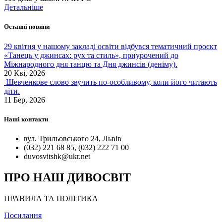
Детальніше
Останні новини
29 квітня у нашому закладі освіти відбувся тематичний проєкт
«Танець у джинсах: рух та стиль», приурочений до
Міжнародного дня танцю та Дня джинсів (деніму).
20 Кві, 2026
Шевченкове слово звучить по-особливому, коли його читають
діти.
11 Бер, 2026
Наші контакти
вул. Трильовського 24, Львів
(032) 221 68 85, (032) 222 71 00
duvosvitshk@ukr.net
ПРО НАШ ДИВОСВІТ
ПРАВИЛА ТА ПОЛІТИКА
Посилання