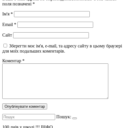
поля позначені
*
Ім'я
*
Email
*
Сайт
Зберегти моє ім'я, e-mail, та адресу сайту в цьому браузері
для моїх подальших коментарів.
Коментар
*
Пошук:
100 днів у школі !!!
ІНФО