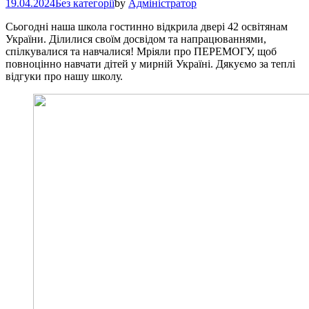
19.04.2024
Без категорії
by
Адміністратор
Сьогодні наша школа гостинно відкрила двері 42 освітянам
України. Ділилися своїм досвідом та напрацюваннями,
спілкувалися та навчалися! Мріяли про ПЕРЕМОГУ, щоб
повноцінно навчати дітей у мирній Україні. Дякуємо за теплі
відгуки про нашу школу.