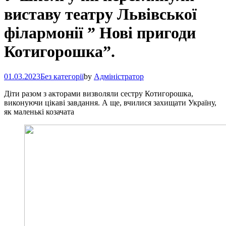
виставу театру Львівської
філармонії ” Нові пригоди
Котигорошка”.
01.03.2023
Без категорії
by
Адміністратор
Діти разом з акторами визволяли сестру Котигорошка,
виконуючи цікаві завдання. А ще, вчилися захищати Україну,
як маленькі козачата