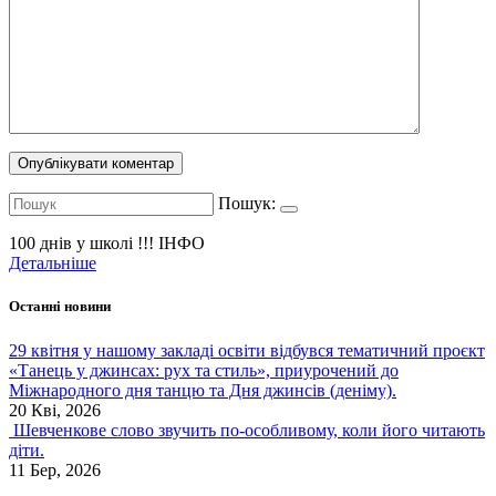
Пошук:
100 днів у школі !!!
ІНФО
Детальніше
Останні новини
29 квітня у нашому закладі освіти відбувся тематичний проєкт
«Танець у джинсах: рух та стиль», приурочений до
Міжнародного дня танцю та Дня джинсів (деніму).
20 Кві, 2026
Шевченкове слово звучить по-особливому, коли його читають
діти.
11 Бер, 2026