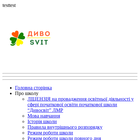
testtest
Головна сторінка
Про школу
ЛІЦЕНЗІЯ на провадження освітньої діяльності у
сфері початкової освіти початкової школи
“Дивосвіт” ЛМР
Мова навчання
Історія школи
Правила внутрішнього розпорядку
Режим роботи школи
Режим роботи школи повного дня