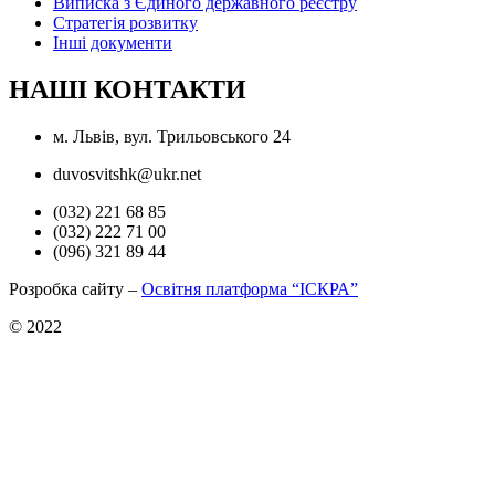
Виписка з Єдиного державного реєстру
Стратегія розвитку
Інші документи
НАШІ КОНТАКТИ
м. Львів, вул. Трильовського 24
duvosvitshk@ukr.net
(032) 221 68 85
(032) 222 71 00
(096) 321 89 44
Розробка сайту –
Освітня платформа “ІСКРА”
© 2022