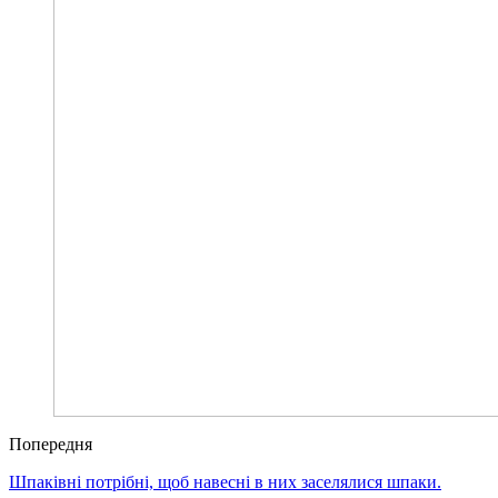
Попередня
Шпаківні потрібні, щоб навесні в них заселялися шпаки.