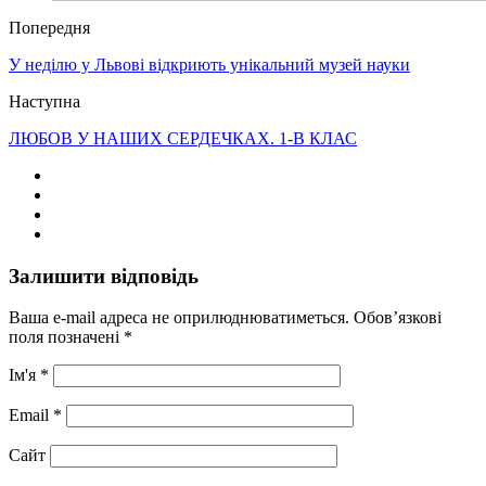
Попередня
У неділю у Львові відкриють унікальний музей науки
Наступна
ЛЮБОВ У НАШИХ СЕРДЕЧКАХ. 1-В КЛАС
Залишити відповідь
Ваша e-mail адреса не оприлюднюватиметься.
Обов’язкові
поля позначені
*
Ім'я
*
Email
*
Сайт