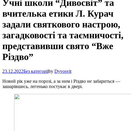
Учні школи “Дивосвіт” та
вчителька етики Л. Курач
задали святкового настрою,
загадковості та таємничості,
представивши свято “Вже
Різдво”
23.12.2022
Без категорії
by
Dyvosvit
Новий рік уже на порозі, а за ним і Різдво не забариться —
зашарівшись, легенько постукає в двері.