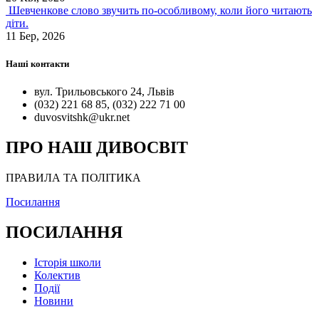
Шевченкове слово звучить по-особливому, коли його читають
діти.
11 Бер, 2026
Наші контакти
вул. Трильовського 24, Львів
(032) 221 68 85, (032) 222 71 00
duvosvitshk@ukr.net
ПРО НАШ ДИВОСВІТ
ПРАВИЛА ТА ПОЛІТИКА
Посилання
ПОСИЛАННЯ
Історія школи
Колектив
Події
Новини