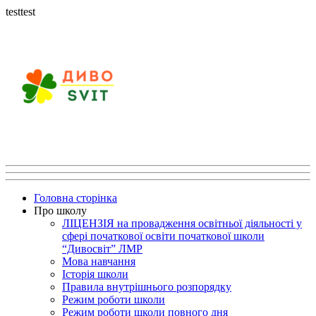
testtest
Головна сторінка
Про школу
ЛІЦЕНЗІЯ на провадження освітньої діяльності у
сфері початкової освіти початкової школи
“Дивосвіт” ЛМР
Мова навчання
Історія школи
Правила внутрішнього розпорядку
Режим роботи школи
Режим роботи школи повного дня