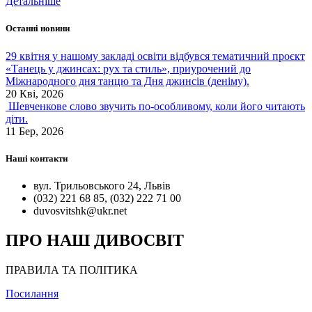
Детальніше
Останні новини
29 квітня у нашому закладі освіти відбувся тематичний проєкт
«Танець у джинсах: рух та стиль», приурочений до
Міжнародного дня танцю та Дня джинсів (деніму).
20 Кві, 2026
Шевченкове слово звучить по-особливому, коли його читають
діти.
11 Бер, 2026
Наші контакти
вул. Трильовського 24, Львів
(032) 221 68 85, (032) 222 71 00
duvosvitshk@ukr.net
ПРО НАШ ДИВОСВІТ
ПРАВИЛА ТА ПОЛІТИКА
Посилання