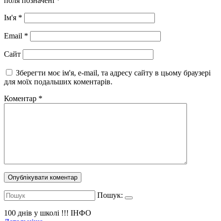
поля позначені
*
Ім'я
*
Email
*
Сайт
Зберегти моє ім'я, e-mail, та адресу сайту в цьому браузері
для моїх подальших коментарів.
Коментар
*
Пошук:
100 днів у школі !!!
ІНФО