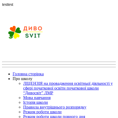
testtest
Головна сторінка
Про школу
ЛІЦЕНЗІЯ на провадження освітньої діяльності у
сфері початкової освіти початкової школи
“Дивосвіт” ЛМР
Мова навчання
Історія школи
Правила внутрішнього розпорядку
Режим роботи школи
Режим роботи школи повного дня