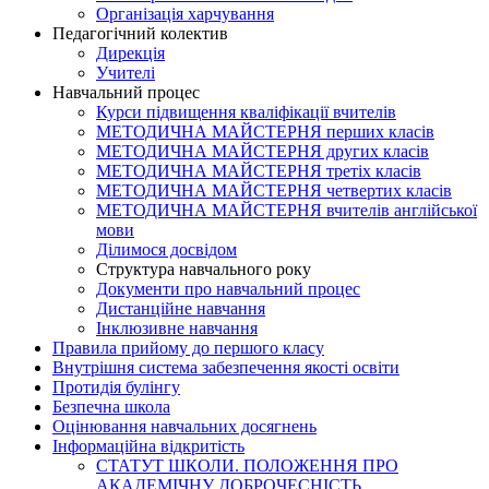
Організація харчування
Педагогічний колектив
Дирекція
Учителі
Навчальний процес
Курси підвищення кваліфікації вчителів
МЕТОДИЧНА МАЙСТЕРНЯ перших класів
МЕТОДИЧНА МАЙСТЕРНЯ других класів
МЕТОДИЧНА МАЙСТЕРНЯ третіх класів
МЕТОДИЧНА МАЙСТЕРНЯ четвертих класів
МЕТОДИЧНА МАЙСТЕРНЯ вчителів англійської
мови
Ділимося досвідом
Структура навчального року
Документи про навчальний процес
Дистанційне навчання
Інклюзивне навчання
Правила прийому до першого класу
Внутрішня система забезпечення якості освіти
Протидія булінгу
Безпечна школа
Оцінювання навчальних досягнень
Інформаційна відкритість
СТАТУТ ШКОЛИ. ПОЛОЖЕННЯ ПРО
АКАДЕМІЧНУ ДОБРОЧЕСНІСТЬ.