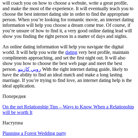
will coach you on how to choose a website, write a great profile,
and make the most of the experience. It will eventually teach you to
choose the best internet dating site in order to find the appropriate
person. When you’re looking for romantic movie, an internet dating
information will help you choose a dream come true. Of course, if
you’re unsure of how to find it, a very good online dating lead will
show you finding the right person in a matter of days and nights.
An online dating information will help you navigate the digital
world. It will help you write the
dating
very best profile, maintain
compliments approaching, and set the first night out. It will also
show you how to choose the best web page and meet the best
person.
روبي كازينو
With the right internet dating guide, likely to
have the ability to find an ideal match and make a long lasting
marriage. If you’re trying to find love, an internet dating help is the
ideal application.
Попередня
On the net Relationship Tips – Ways to Know When a Relationship
will be worth It
Наступна
Planning a Forest Wedding party