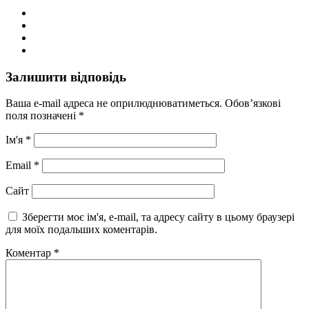
Залишити відповідь
Ваша e-mail адреса не оприлюднюватиметься.
Обов’язкові
поля позначені
*
Ім'я
*
Email
*
Сайт
Зберегти моє ім'я, e-mail, та адресу сайту в цьому браузері
для моїх подальших коментарів.
Коментар
*