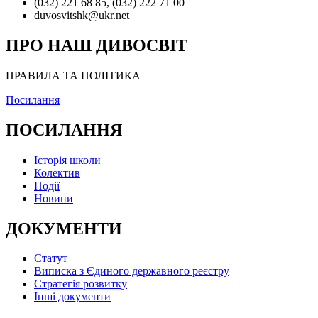
(032) 221 68 85, (032) 222 71 00
duvosvitshk@ukr.net
ПРО НАШ ДИВОСВІТ
ПРАВИЛА ТА ПОЛІТИКА
Посилання
ПОСИЛАННЯ
Історія школи
Колектив
Події
Новини
ДОКУМЕНТИ
Статут
Виписка з Єдиного державного реєстру
Стратегія розвитку
Інші документи