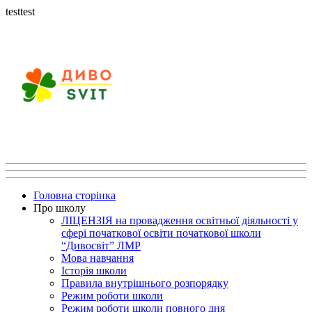
testtest
Головна сторінка
Про школу
ЛІЦЕНЗІЯ на провадження освітньої діяльності у
сфері початкової освіти початкової школи
“Дивосвіт” ЛМР
Мова навчання
Історія школи
Правила внутрішнього розпорядку
Режим роботи школи
Режим роботи школи повного дня