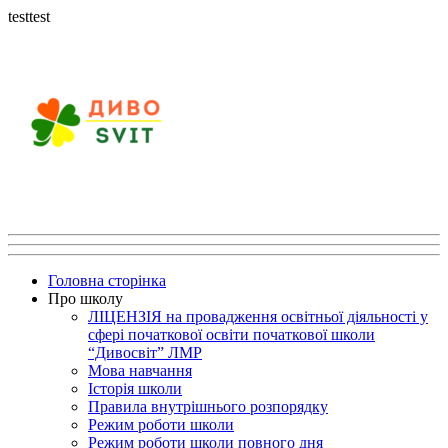
testtest
Головна сторінка
Про школу
ЛІЦЕНЗІЯ на провадження освітньої діяльності у
сфері початкової освіти початкової школи
“Дивосвіт” ЛМР
Мова навчання
Історія школи
Правила внутрішнього розпорядку
Режим роботи школи
Режим роботи школи повного дня