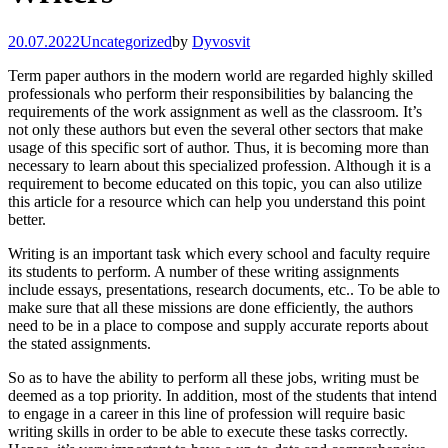
20.07.2022
Uncategorized
by
Dyvosvit
Term paper authors in the modern world are regarded highly skilled
professionals who perform their responsibilities by balancing the
requirements of the work assignment as well as the classroom. It’s
not only these authors but even the several other sectors that make
usage of this specific sort of author. Thus, it is becoming more than
necessary
to learn about this specialized profession. Although it is a
requirement to become educated on this topic, you can also utilize
this article for a resource which can help you understand this point
better.
Writing is an important task which every school and faculty require
its students to perform. A number of these writing assignments
include essays, presentations, research documents, etc.. To be able to
make sure that all these missions are done efficiently, the authors
need to be in a place to compose and supply accurate reports about
the stated assignments.
So as to have the ability to perform all these jobs, writing must be
deemed as a top priority. In addition, most of the students that intend
to engage in a career in this line of profession will require basic
writing skills in order to be able to execute these tasks correctly.