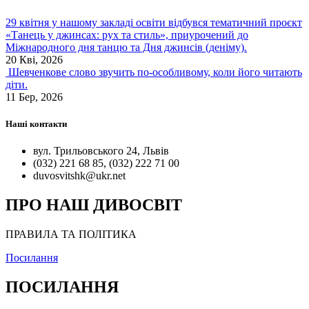
29 квітня у нашому закладі освіти відбувся тематичний проєкт
«Танець у джинсах: рух та стиль», приурочений до
Міжнародного дня танцю та Дня джинсів (деніму).
20 Кві, 2026
Шевченкове слово звучить по-особливому, коли його читають
діти.
11 Бер, 2026
Наші контакти
вул. Трильовського 24, Львів
(032) 221 68 85, (032) 222 71 00
duvosvitshk@ukr.net
ПРО НАШ ДИВОСВІТ
ПРАВИЛА ТА ПОЛІТИКА
Посилання
ПОСИЛАННЯ