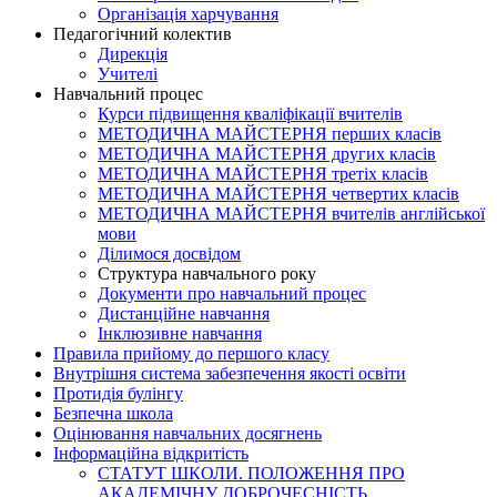
Організація харчування
Педагогічний колектив
Дирекція
Учителі
Навчальний процес
Курси підвищення кваліфікації вчителів
МЕТОДИЧНА МАЙСТЕРНЯ перших класів
МЕТОДИЧНА МАЙСТЕРНЯ других класів
МЕТОДИЧНА МАЙСТЕРНЯ третіх класів
МЕТОДИЧНА МАЙСТЕРНЯ четвертих класів
МЕТОДИЧНА МАЙСТЕРНЯ вчителів англійської
мови
Ділимося досвідом
Структура навчального року
Документи про навчальний процес
Дистанційне навчання
Інклюзивне навчання
Правила прийому до першого класу
Внутрішня система забезпечення якості освіти
Протидія булінгу
Безпечна школа
Оцінювання навчальних досягнень
Інформаційна відкритість
СТАТУТ ШКОЛИ. ПОЛОЖЕННЯ ПРО
АКАДЕМІЧНУ ДОБРОЧЕСНІСТЬ.