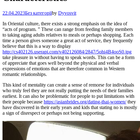
22.04.2023
Без категорії
by
Dyvosvit
In Oriental culture, there exists a strong emphasis on the idea of
“acts of program. ” These can range from feeding family members
to taking aging adults relatives to meals or perhaps shopping. Each
time a person gives someone a great act of service, they frequently
believe that this is a way to display
http://cs402126.userapi.com/v402126084/2847/5ohi4B4ooS0.jpg
take pleasure in without having to speak words. This can be a form
of appreciate that goes well beyond the physical and verbal
expressions of emotions that are therefore common in Western
romantic relationships.
This kind of mentality can create a sense of remorse for individuals
who truly feel they are not really putting the needs of their families
earliest. It can also be problematic for people to put limitations with
their people because
https://asianbrides.org/dating-thai-women/
they
have discovered in their early years and kids that stating no is mostly
a sign of disrespect or perhaps not being supporting.