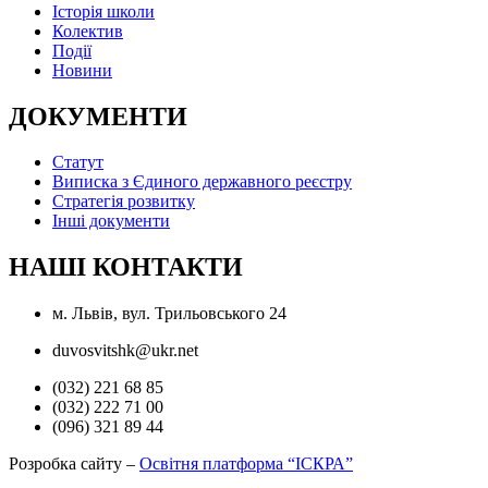
Історія школи
Колектив
Події
Новини
ДОКУМЕНТИ
Статут
Виписка з Єдиного державного реєстру
Стратегія розвитку
Інші документи
НАШІ КОНТАКТИ
м. Львів, вул. Трильовського 24
duvosvitshk@ukr.net
(032) 221 68 85
(032) 222 71 00
(096) 321 89 44
Розробка сайту –
Освітня платформа “ІСКРА”