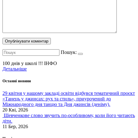
Пошук:
100 днів у школі !!!
ІНФО
Детальніше
Останні новини
29 квітня у нашому закладі освіти відбувся тематичний проєкт
«Танець у джинсах: рух та стиль», приурочений до
Міжнародного дня танцю та Дня джинсів (деніму).
20 Кві, 2026
Шевченкове слово звучить по-особливому, коли його читають
діти.
11 Бер, 2026