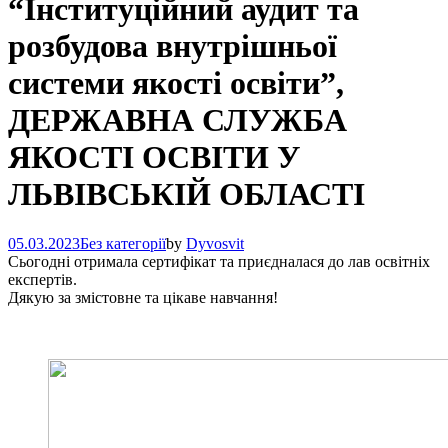
“Інституційний аудит та
розбудова внутрішньої
системи якості освіти”,
ДЕРЖАВНА СЛУЖБА
ЯКОСТІ ОСВІТИ У
ЛЬВІВСЬКІЙ ОБЛАСТІ
05.03.2023
Без категорії
by
Dyvosvit
Сьогодні отримала сертифікат та приєдналася до лав освітніх
експертів.
Дякую за змістовне та цікаве навчання!