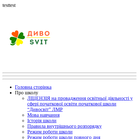
testtest
Головна сторінка
Про школу
ЛІЦЕНЗІЯ на провадження освітньої діяльності у
сфері початкової освіти початкової школи
“Дивосвіт” ЛМР
Мова навчання
Історія школи
Правила внутрішнього розпорядку
Режим роботи школи
Режим роботи школи повного дня