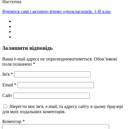
Наступна
Вчимося самі і активно вчимо однокласників. 1-В клас
Залишити відповідь
Ваша e-mail адреса не оприлюднюватиметься.
Обов’язкові
поля позначені
*
Ім'я
*
Email
*
Сайт
Зберегти моє ім'я, e-mail, та адресу сайту в цьому браузері
для моїх подальших коментарів.
Коментар
*