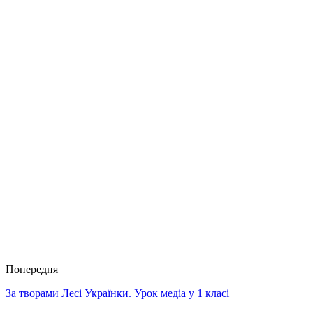
Попередня
За творами Лесі Українки. Урок медіа у 1 класі