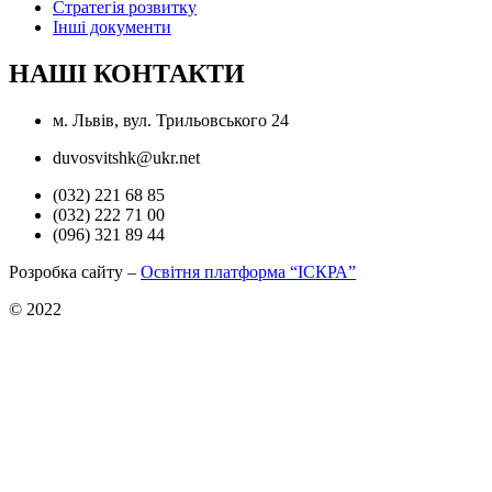
Стратегія розвитку
Інші документи
НАШІ КОНТАКТИ
м. Львів, вул. Трильовського 24
duvosvitshk@ukr.net
(032) 221 68 85
(032) 222 71 00
(096) 321 89 44
Розробка сайту –
Освітня платформа “ІСКРА”
© 2022