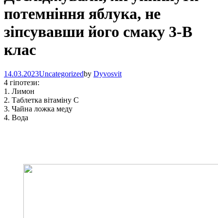
потемніння яблука, не
зіпсувавши його смаку 3-В
клас
14.03.2023
Uncategorized
by
Dyvosvit
4 гіпотези:
1. Лимон
2. Таблетка вітаміну С
3. Чайна ложка меду
4. Вода