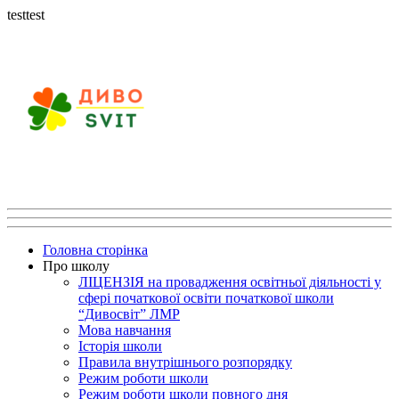
testtest
Головна сторінка
Про школу
ЛІЦЕНЗІЯ на провадження освітньої діяльності у
сфері початкової освіти початкової школи
“Дивосвіт” ЛМР
Мова навчання
Історія школи
Правила внутрішнього розпорядку
Режим роботи школи
Режим роботи школи повного дня