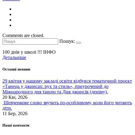
Comments are closed.
Пошук:
100 днів у школі !!!
ІНФО
Детальніше
Останні новини
29 квітня у нашому закладі освіти відбувся тематичний проєкт
«Танець у джинсах: рух та стиль», приурочений до
Міжнародного дня танцю та Дня джинсів (деніму).
20 Кві, 2026
Шевченкове слово звучить по-особливому, коли його читають
діти.
11 Бер, 2026
Наші контакти