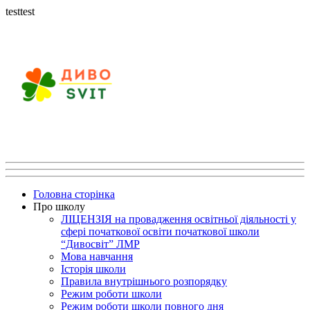
testtest
Головна сторінка
Про школу
ЛІЦЕНЗІЯ на провадження освітньої діяльності у
сфері початкової освіти початкової школи
“Дивосвіт” ЛМР
Мова навчання
Історія школи
Правила внутрішнього розпорядку
Режим роботи школи
Режим роботи школи повного дня