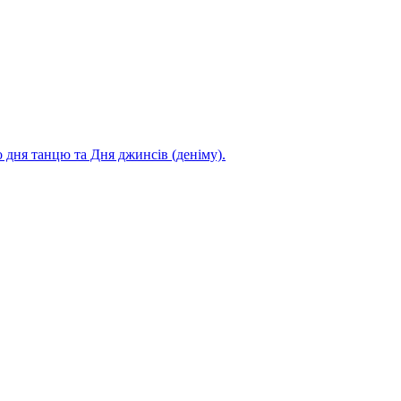
 дня танцю та Дня джинсів (деніму).