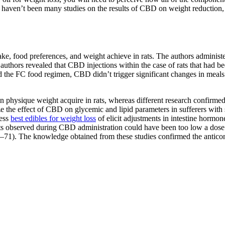
ere haven’t been many studies on the results of CBD on weight reduction
, food preferences, and weight achieve in rats. The authors administe
he authors revealed that CBD injections within the case of rats that had
d the FC food regimen, CBD didn’t trigger significant changes in meals
physique weight acquire in rats, whereas different research confirme
yze the effect of CBD on glycemic and lipid parameters in sufferers with
less
best edibles for weight loss
of elicit adjustments in intestine hormo
fects observed during CBD administration could have been too low a dose
(67–71). The knowledge obtained from these studies confirmed the antico