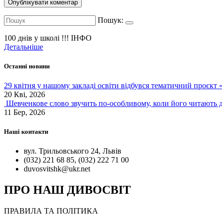
Пошук:
100 днів у школі !!!
ІНФО
Детальніше
Останні новини
29 квітня у нашому закладі освіти відбувся тематичний проєкт
20 Кві, 2026
Шевченкове слово звучить по-особливому, коли його читають д
11 Бер, 2026
Наші контакти
вул. Трильовського 24, Львів
(032) 221 68 85, (032) 222 71 00
duvosvitshk@ukr.net
ПРО НАШ ДИВОСВІТ
ПРАВИЛА ТА ПОЛІТИКА