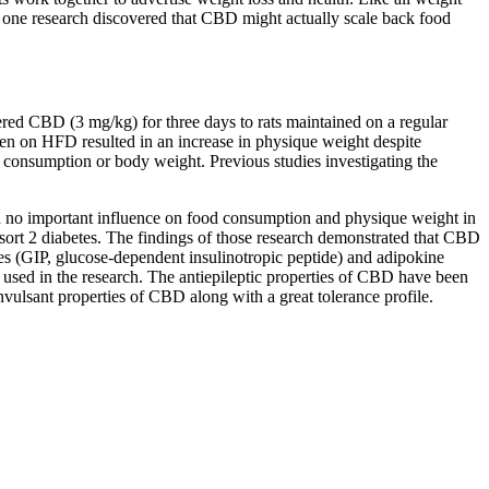
, one research discovered that CBD might actually scale back food
red CBD (3 mg/kg) for three days to rats maintained on a regular
 been on HFD resulted in an increase in physique weight despite
 consumption or body weight. Previous studies investigating the
d no important influence on food consumption and physique weight in
 sort 2 diabetes. The findings of those research demonstrated that CBD
nes (GIP, glucose-dependent insulinotropic peptide) and adipokine
 used in the research. The antiepileptic properties of CBD have been
nvulsant properties of CBD along with a great tolerance profile.