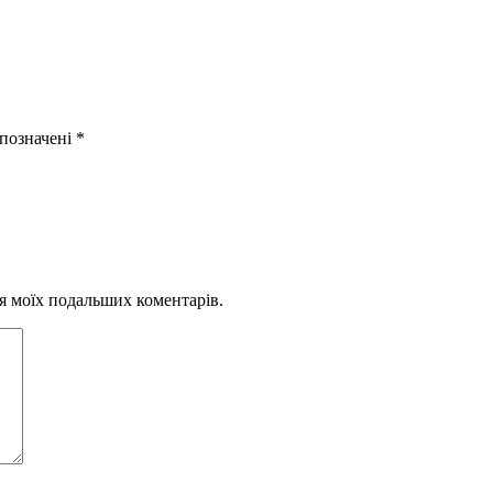
 позначені
*
для моїх подальших коментарів.