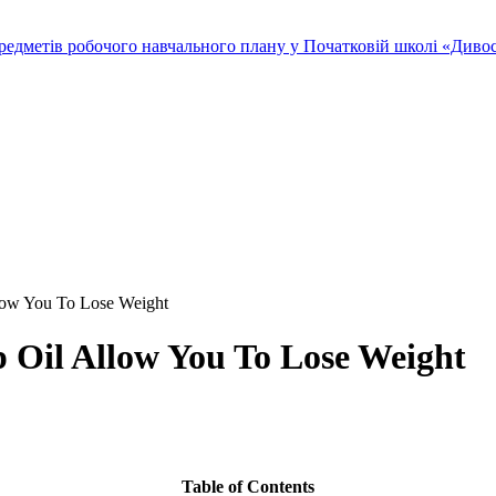
редметів робочого навчального плану у Початковій школі «Дивосв
low You To Lose Weight
Oil Allow You To Lose Weight
Table of Contents