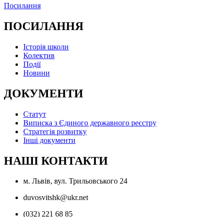
Посилання
ПОСИЛАННЯ
Історія школи
Колектив
Події
Новини
ДОКУМЕНТИ
Статут
Виписка з Єдиного державного реєстру
Стратегія розвитку
Інші документи
НАШІ КОНТАКТИ
м. Львів, вул. Трильовського 24
duvosvitshk@ukr.net
(032) 221 68 85