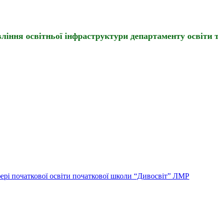
іння освітньої інфраструктури департаменту освіти т
ері початкової освіти початкової школи “Дивосвіт” ЛМР