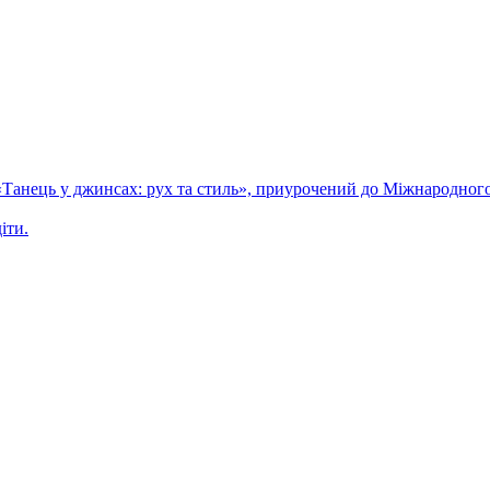
 «Танець у джинсах: рух та стиль», приурочений до Міжнародного
іти.