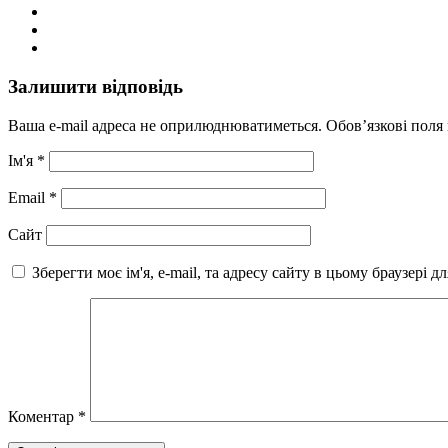
Залишити відповідь
Ваша e-mail адреса не оприлюднюватиметься.
Обов’язкові поля
Ім'я
*
Email
*
Сайт
Зберегти моє ім'я, e-mail, та адресу сайту в цьому браузері 
Коментар
*