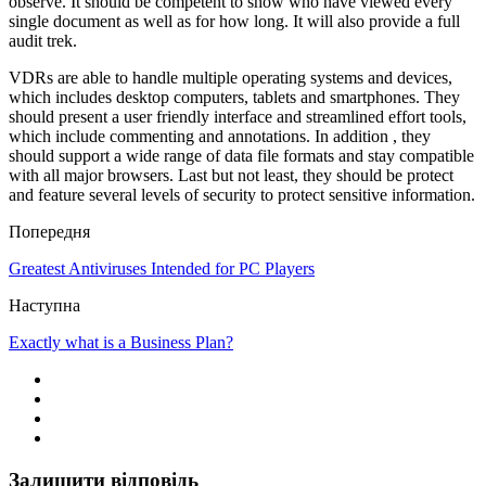
observe. It should be competent to show who have viewed every
single document as well as for how long. It will also provide a full
audit trek.
VDRs are able to handle multiple operating systems and devices,
which includes desktop computers, tablets and smartphones. They
should present a user friendly interface and streamlined effort tools,
which include commenting and annotations. In addition , they
should support a wide range of data file formats and stay compatible
with all major browsers. Last but not least, they should be protect
and feature several levels of security to protect sensitive information.
Попередня
Greatest Antiviruses Intended for PC Players
Наступна
Exactly what is a Business Plan?
Залишити відповідь