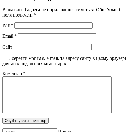
Ваша e-mail адреса не оприлюднюватиметься.
Обов’язкові
поля позначені
*
Ім'я
*
Email
*
Сайт
Зберегти моє ім'я, e-mail, та адресу сайту в цьому браузері
для моїх подальших коментарів.
Коментар
*
Пошук: