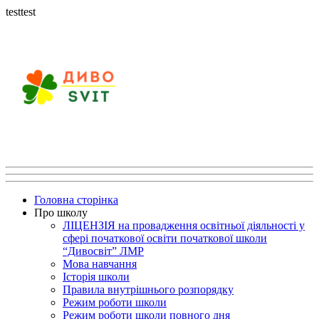
testtest
Головна сторінка
Про школу
ЛІЦЕНЗІЯ на провадження освітньої діяльності у
сфері початкової освіти початкової школи
“Дивосвіт” ЛМР
Мова навчання
Історія школи
Правила внутрішнього розпорядку
Режим роботи школи
Режим роботи школи повного дня