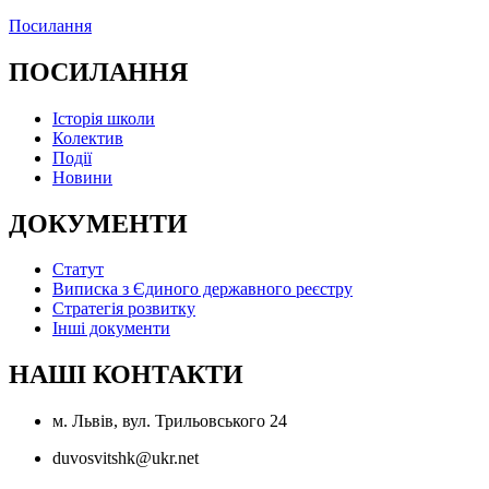
Посилання
ПОСИЛАННЯ
Історія школи
Колектив
Події
Новини
ДОКУМЕНТИ
Статут
Виписка з Єдиного державного реєстру
Стратегія розвитку
Інші документи
НАШІ КОНТАКТИ
м. Львів, вул. Трильовського 24
duvosvitshk@ukr.net