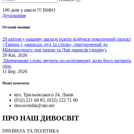
100 днів у школі !!!
ІНФО
Детальніше
Останні новини
29 квітня у нашому закладі освіти відбувся тематичний проєкт
«Танець у джинсах: рух та стиль», приурочений до
Міжнародного дня танцю та Дня джинсів (деніму).
20 Кві, 2026
Шевченкове слово звучить по-особливому, коли його читають
діти.
11 Бер, 2026
Наші контакти
вул. Трильовського 24, Львів
(032) 221 68 85, (032) 222 71 00
duvosvitshk@ukr.net
ПРО НАШ ДИВОСВІТ
ПРАВИЛА ТА ПОЛІТИКА