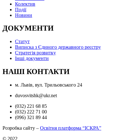
Колектив
Події
Новини
ДОКУМЕНТИ
Статут
Виписка з Єдиного державного реєстру
Стратегія розвитку
Інші документи
НАШІ КОНТАКТИ
м. Львів, вул. Трильовського 24
duvosvitshk@ukr.net
(032) 221 68 85
(032) 222 71 00
(096) 321 89 44
Розробка сайту –
Освітня платформа “ІСКРА”
© 2022