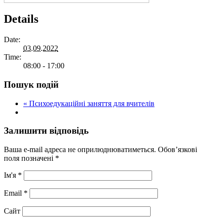
Details
Date:
03.09.2022
Time:
08:00 - 17:00
Пошук подій
«
Психоедукаційні заняття для вчителів
Залишити відповідь
Ваша e-mail адреса не оприлюднюватиметься.
Обов’язкові
поля позначені
*
Ім'я
*
Email
*
Сайт