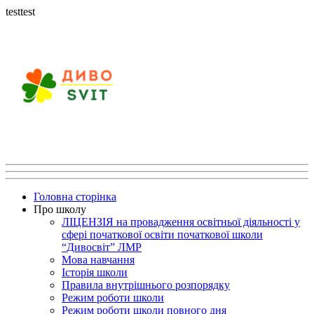
testtest
Головна сторінка
Про школу
ЛІЦЕНЗІЯ на провадження освітньої діяльності у
сфері початкової освіти початкової школи
“Дивосвіт” ЛМР
Мова навчання
Історія школи
Правила внутрішнього розпорядку
Режим роботи школи
Режим роботи школи повного дня