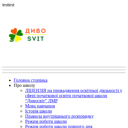
testtest
Головна сторінка
Про школу
ЛІЦЕНЗІЯ на провадження освітньої діяльності у
сфері початкової освіти початкової школи
“Дивосвіт” ЛМР
Мова навчання
Історія школи
Правила внутрішнього розпорядку
Режим роботи школи
Режим роботи школи повного дня