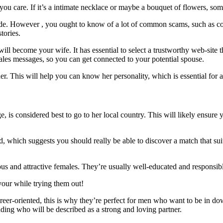
u care. If it’s a intimate necklace or maybe a bouquet of flowers, some
ride. However , you ought to know of a lot of common scams, such as coun
tories.
ll become your wife. It has essential to select a trustworthy web-site 
sales messages, so you can get connected to your potential spouse.
r. This will help you can know her personality, which is essential for 
e, is considered best to go to her local country. This will likely ensur
, which suggests you should really be able to discover a match that suit
s and attractive females. They’re usually well-educated and responsib
 your while trying them out!
areer-oriented, this is why they’re perfect for men who want to be in d
dding who will be described as a strong and loving partner.