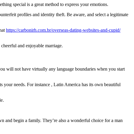
thing special is a great method to express your emotions.
terfeit profiles and identity theft. Be aware, and select a legitimate
that
https://carbonirh.com.br/overseas-dating-websites-and-cupid/
a cheerful and enjoyable marriage.
e you will not have virtually any language boundaries when you start
s your needs. For instance , Latin America has its own beautiful
le.
own and begin a family. They’re also a wonderful choice for a man