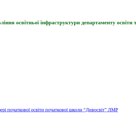
іння освітньої інфраструктури департаменту освіти т
ері початкової освіти початкової школи “Дивосвіт” ЛМР