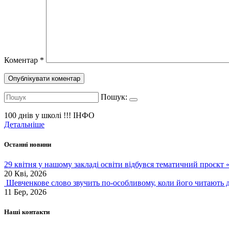
Коментар
*
Пошук:
100 днів у школі !!!
ІНФО
Детальніше
Останні новини
29 квітня у нашому закладі освіти відбувся тематичний проєкт
20 Кві, 2026
Шевченкове слово звучить по-особливому, коли його читають д
11 Бер, 2026
Наші контакти