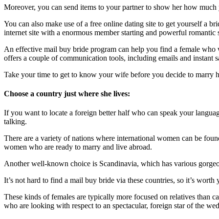
Moreover, you can send items to your partner to show her how much yo
You can also make use of a free online dating site to get yourself a b
internet site with a enormous member starting and powerful romantic s
An effective mail buy bride program can help you find a female who wi
offers a couple of communication tools, including emails and instant 
Take your time to get to know your wife before you decide to marry he
Choose a country just where she lives:
If you want to locate a foreign better half who can speak your languag
talking.
There are a variety of nations where international women can be found
women who are ready to marry and live abroad.
Another well-known choice is Scandinavia, which has various gorgeou
It’s not hard to find a mail buy bride via these countries, so it’s worth
These kinds of females are typically more focused on relatives than c
who are looking with respect to an spectacular, foreign star of the we