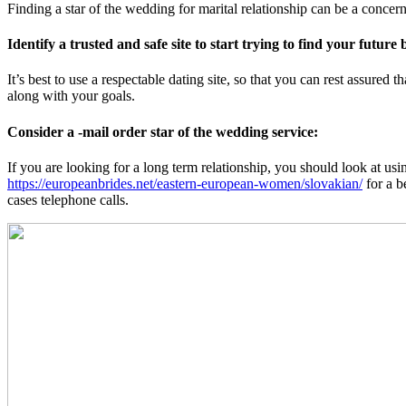
Finding a star of the wedding for marital relationship can be a concern,
Identify a trusted and safe site to start trying to find your future b
It’s best to use a respectable dating site, so that you can rest assured
along with your goals.
Consider a -mail order star of the wedding service:
If you are looking for a long term relationship, you should look at usi
https://europeanbrides.net/eastern-european-women/slovakian/
for a b
cases telephone calls.