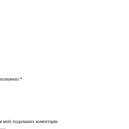
 позначені
*
для моїх подальших коментарів.