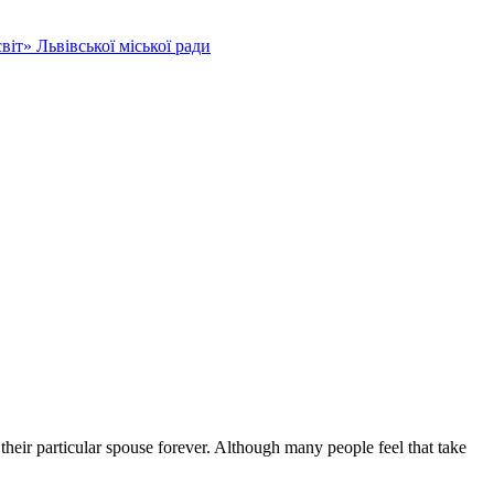
іт» Львівської міської ради
e their particular spouse forever. Although many people feel that take