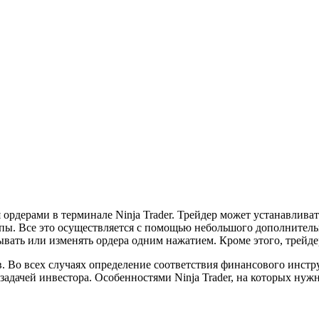
ордерами в терминале Ninja Trader. Трейдер может устанавлива
ы. Все это осуществляется с помощью небольшого дополнительног
вать или изменять ордера одним нажатием. Кроме этого, трейд
. Во всех случаях определение соответствия финансового инст
задачей инвестора. Особенностями Ninja Trader, на которых ну