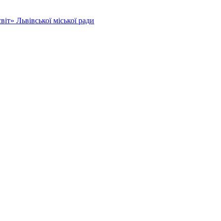
іт» Львівської міської ради