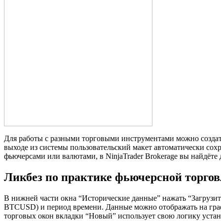
Для работы с разными торговыми инструментами можно создать
выходе из системы пользовательский макет автоматически сохра
фьючерсами или валютами, в NinjaTrader Brokerage вы найдёте
Ликбез по практике фьючерсной торго
В нижней части окна “Исторические данные” нажать “Загрузит
BTCUSD) и период времени. Данные можно отображать на графи
торговых окон вкладки “Новый” использует свою логику уста