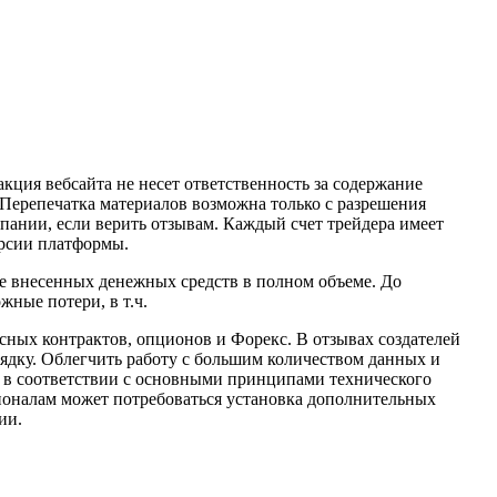
кция вебсайта не несет ответственность за содержание
 Перепечатка материалов возможна только с разрешения
пании, если верить отзывам. Каждый счет трейдера имеет
ерсии платформы.
 внесенных денежных средств в полном объеме. До
жные потери, в т.ч.
сных контрактов, опционов и Форекс. В отзывах создателей
ядку. Облегчить работу с большим количеством данных и
ов в соответствии с основными принципами технического
ссионалам может потребоваться установка дополнительных
ии.