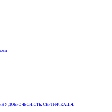
мови
НУ ДОБРОЧЕСНІСТЬ. СЕРТИФІКАЦІЯ.