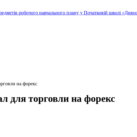
редметів робочого навчального плану у Початковій школі «Дивосв
торговли на форекс
ал для торговли на форекс