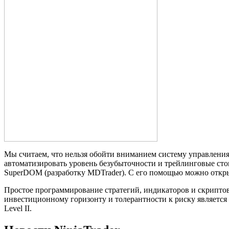
Мы считаем, что нельзя обойти вниманием систему управления 
автоматизировать уровень безубыточности и трейлинговые стоп
SuperDOM (разработку MDTrader). С его помощью можно откры
Простое программирование стратегий, индикаторов и скриптов
инвестиционному горизонту и толерантности к риску является 
Level II.