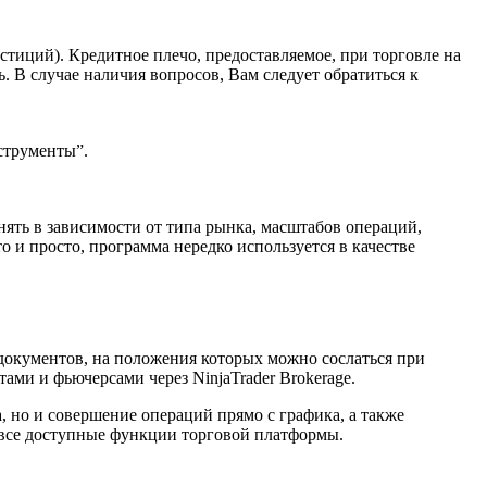
стиций). Кредитное плечо, предоставляемое, при торговле на
ь. В случае наличия вопросов, Вам следует обратиться к
струменты”.
ять в зависимости от типа рынка, масштабов операций,
 и просто, программа нередко используется в качестве
 документов, на положения которых можно сослаться при
ами и фьючерсами через NinjaTrader Brokerage.
, но и совершение операций прямо с графика, а также
 все доступные функции торговой платформы.