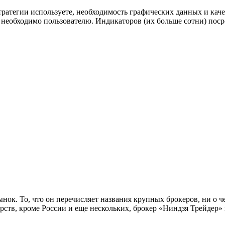
стратегии используете, необходимость графических данных и кач
необходимо пользователю. Индикаторов (их больше сотни) посре
ынок. То, что он перечисляет названия крупных брокеров, ни о ч
арств, кроме России и еще нескольких, брокер «Ниндзя Трейдер»