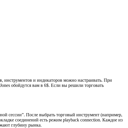
ов, инструментов и индикаторов можно настраивать. При
Jones обойдутся вам в 6$. Если вы решили торговать
ной сессии”. После выбрать торговый инструмент (например,
ладке соединений есть режим playback connection. Каждое из
ажают глубину рынка.