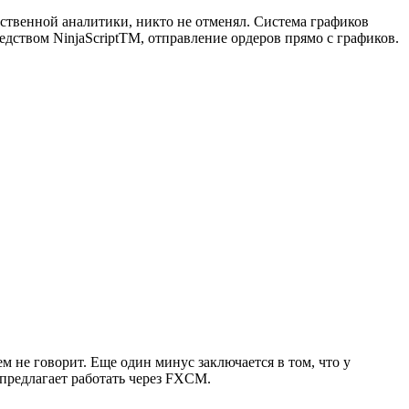
ественной аналитики, никто не отменял. Система графиков
дством NinjaScriptTM, отправление ордеров прямо с графиков.
ем не говорит. Еще один минус заключается в том, что у
 предлагает работать через FXCM.