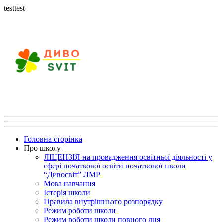
testtest
Головна сторінка
Про школу
ЛІЦЕНЗІЯ на провадження освітньої діяльності у
сфері початкової освіти початкової школи
“Дивосвіт” ЛМР
Мова навчання
Історія школи
Правила внутрішнього розпорядку
Режим роботи школи
Режим роботи школи повного дня