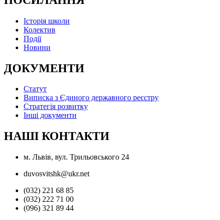
Історія школи
Колектив
Події
Новини
ДОКУМЕНТИ
Статут
Виписка з Єдиного державного реєстру
Стратегія розвитку
Інші документи
НАШІ КОНТАКТИ
м. Львів, вул. Трильовського 24
duvosvitshk@ukr.net
(032) 221 68 85
(032) 222 71 00
(096) 321 89 44