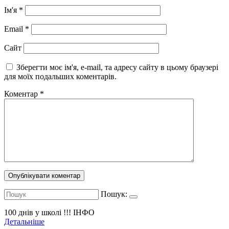
Ім'я
*
Email
*
Сайт
Зберегти моє ім'я, e-mail, та адресу сайту в цьому браузері
для моїх подальших коментарів.
Коментар
*
Пошук:
100 днів у школі !!!
ІНФО
Детальніше