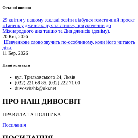
Останні новини
29 квітня у нашому закладі освіти відбувся тематичний проєкт
«Танець у джинсах: рух та стиль», приурочений до
Міжнародного дня танцю та Дня джинсів (деніму).
20 Кві, 2026
Шевченкове слово звучить по-особливому, коли його читають
діти.
11 Бер, 2026
Наші контакти
вул. Трильовського 24, Львів
(032) 221 68 85, (032) 222 71 00
duvosvitshk@ukr.net
ПРО НАШ ДИВОСВІТ
ПРАВИЛА ТА ПОЛІТИКА
Посилання
ПОСИЛАННЯ