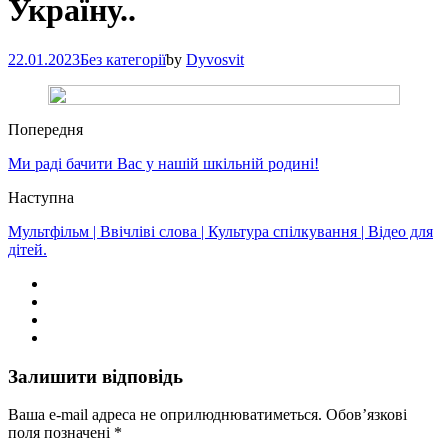
Україну..
22.01.2023
Без категорії
by
Dyvosvit
Попередня
Ми раді бачити Вас у нашій шкільній родині!
Наступна
Мультфільм | Ввічліві слова | Культура спілкування | Відео для
дітей.
Залишити відповідь
Ваша e-mail адреса не оприлюднюватиметься.
Обов’язкові
поля позначені
*