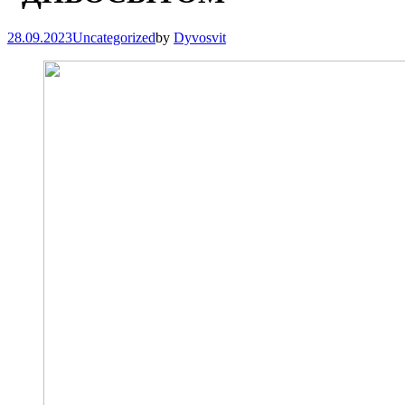
28.09.2023
Uncategorized
by
Dyvosvit