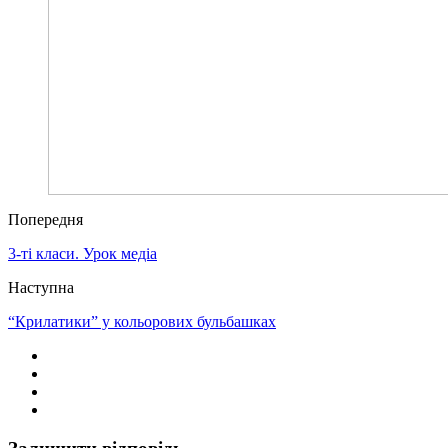
Попередня
3-ті класи. Урок медіа
Наступна
“Крилатики” у кольорових бульбашках