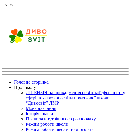
testtest
Головна сторінка
Про школу
ЛІЦЕНЗІЯ на провадження освітньої діяльності у
сфері початкової освіти початкової школи
“Дивосвіт” ЛМР
Мова навчання
Історія школи
Правила внутрішнього розпорядку
Режим роботи школи
Режим роботи школи повного дня