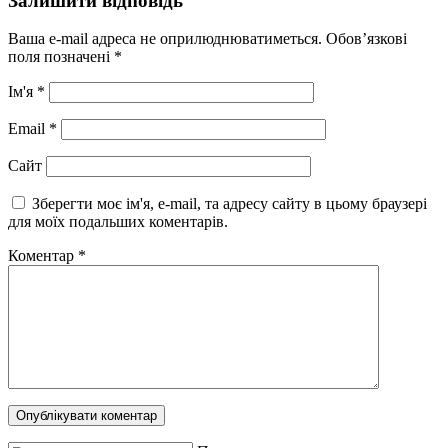
Залишити відповідь
Ваша e-mail адреса не оприлюднюватиметься.
Обов’язкові
поля позначені
*
Ім'я
*
Email
*
Сайт
Зберегти моє ім'я, e-mail, та адресу сайту в цьому браузері
для моїх подальших коментарів.
Коментар
*