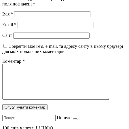
поля позначені
*
Ім'я
*
Email
*
Сайт
Зберегти моє ім'я, e-mail, та адресу сайту в цьому браузері
для моїх подальших коментарів.
Коментар
*
Пошук:
100 днів у школі !!!
ІНФО