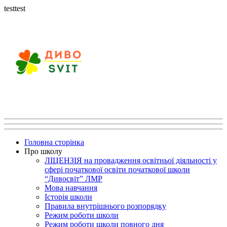
testtest
Головна сторінка
Про школу
ЛІЦЕНЗІЯ на провадження освітньої діяльності у
сфері початкової освіти початкової школи
“Дивосвіт” ЛМР
Мова навчання
Історія школи
Правила внутрішнього розпорядку
Режим роботи школи
Режим роботи школи повного дня