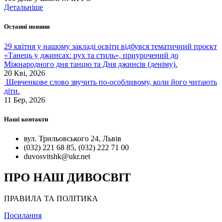
Детальніше
Останні новини
29 квітня у нашому закладі освіти відбувся тематичний проєкт
«Танець у джинсах: рух та стиль», приурочений до
Міжнародного дня танцю та Дня джинсів (деніму).
20 Кві, 2026
Шевченкове слово звучить по-особливому, коли його читають
діти.
11 Бер, 2026
Наші контакти
вул. Трильовського 24, Львів
(032) 221 68 85, (032) 222 71 00
duvosvitshk@ukr.net
ПРО НАШ ДИВОСВІТ
ПРАВИЛА ТА ПОЛІТИКА
Посилання