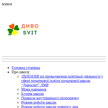
testtest
Головна сторінка
Про школу
ЛІЦЕНЗІЯ на провадження освітньої діяльності у
сфері початкової освіти початкової школи
“Дивосвіт” ЛМР
Мова навчання
Історія школи
Правила внутрішнього розпорядку
Режим роботи школи
Режим роботи школи повного дня