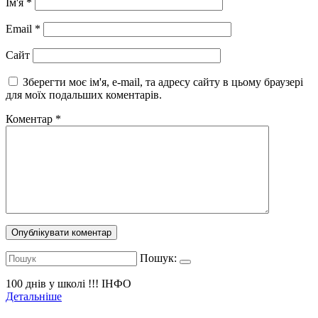
Ім'я
*
Email
*
Сайт
Зберегти моє ім'я, e-mail, та адресу сайту в цьому браузері
для моїх подальших коментарів.
Коментар
*
Пошук:
100 днів у школі !!!
ІНФО
Детальніше