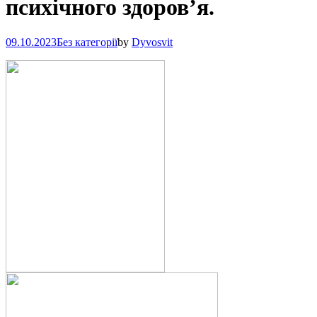
психічного здоров’я.
09.10.2023
Без категорії
by
Dyvosvit