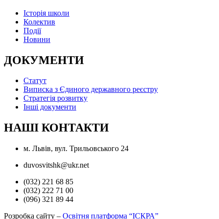
Історія школи
Колектив
Події
Новини
ДОКУМЕНТИ
Статут
Виписка з Єдиного державного реєстру
Стратегія розвитку
Інші документи
НАШІ КОНТАКТИ
м. Львів, вул. Трильовського 24
duvosvitshk@ukr.net
(032) 221 68 85
(032) 222 71 00
(096) 321 89 44
Розробка сайту –
Освітня платформа “ІСКРА”