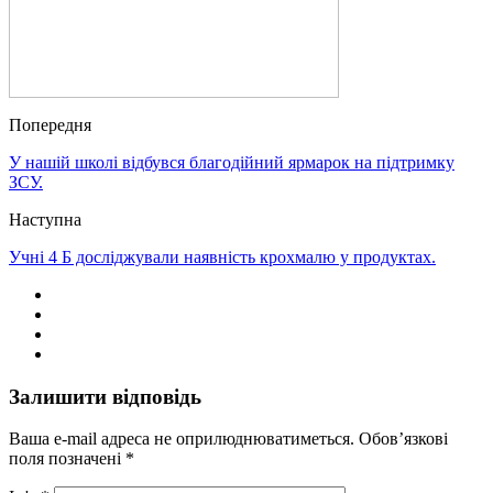
Попередня
У нашій школі відбувся благодійний ярмарок на підтримку
ЗСУ.
Наступна
Учні 4 Б досліджували наявність крохмалю у продуктах.
Залишити відповідь
Ваша e-mail адреса не оприлюднюватиметься.
Обов’язкові
поля позначені
*