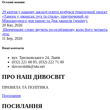
Останні новини
29 квітня у нашому закладі освіти відбувся тематичний проєкт
«Танець у джинсах: рух та стиль», приурочений до
Міжнародного дня танцю та Дня джинсів (деніму).
20 Кві, 2026
Шевченкове слово звучить по-особливому, коли його читають
діти.
11 Бер, 2026
Наші контакти
вул. Трильовського 24, Львів
(032) 221 68 85, (032) 222 71 00
duvosvitshk@ukr.net
ПРО НАШ ДИВОСВІТ
ПРАВИЛА ТА ПОЛІТИКА
Посилання
ПОСИЛАННЯ