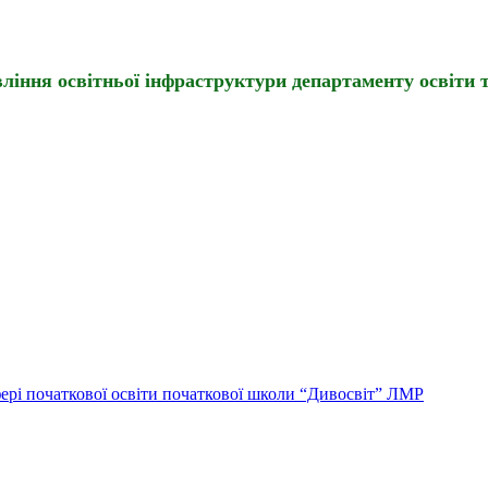
іння освітньої інфраструктури департаменту освіти т
ері початкової освіти початкової школи “Дивосвіт” ЛМР