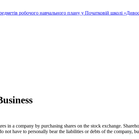
редметів робочого навчального плану у Початковій школі «Дивосв
Business
shares in a company by purchasing shares on the stock exchange. Shareho
o not have to personally bear the liabilities or debts of the company, bu