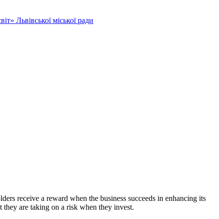
іт» Львівської міської ради
lders receive a reward when the business succeeds in enhancing its
t they are taking on a risk when they invest.