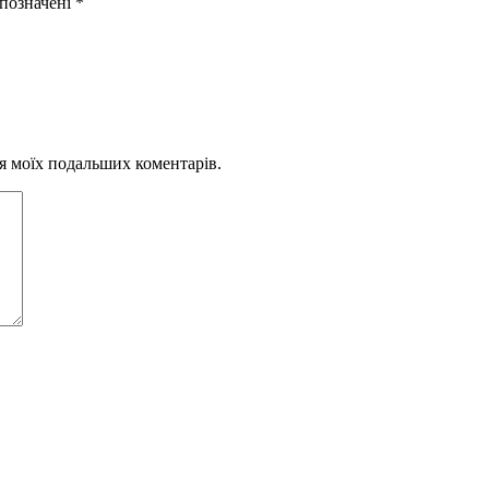
 позначені
*
для моїх подальших коментарів.