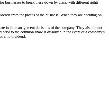
r businesses to break these down by class, with different rights
idends from the profits of the business. When they are deciding on
ipate in the management decisions of the company. They also do not
id prior to the common share is dissolved in the event of a company’s
 or a no dividend.