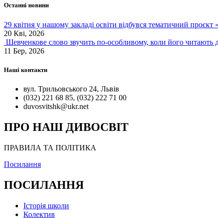
Останні новини
29 квітня у нашому закладі освіти відбувся тематичний проєкт
20 Кві, 2026
Шевченкове слово звучить по-особливому, коли його читають д
11 Бер, 2026
Наші контакти
вул. Трильовського 24, Львів
(032) 221 68 85, (032) 222 71 00
duvosvitshk@ukr.net
ПРО НАШ ДИВОСВІТ
ПРАВИЛА ТА ПОЛІТИКА
Посилання
ПОСИЛАННЯ
Історія школи
Колектив