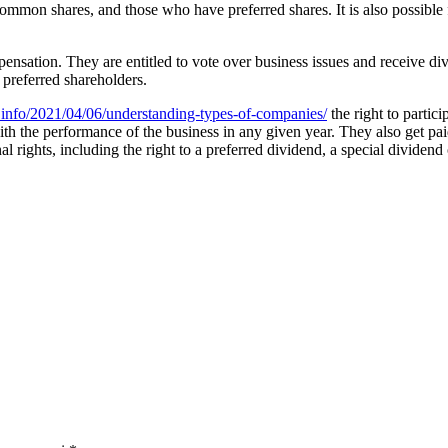
mon shares, and those who have preferred shares. It is also possible fo
sation. They are entitled to vote over business issues and receive div
d preferred shareholders.
.info/2021/04/06/understanding-types-of-companies/
the right to partic
with the performance of the business in any given year. They also get pa
nal rights, including the right to a preferred dividend, a special dividend