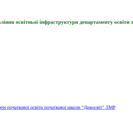
іння освітньої інфраструктури департаменту освіти т
ері початкової освіти початкової школи “Дивосвіт” ЛМР