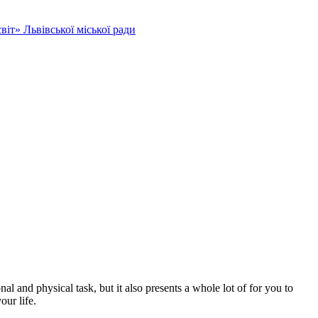
іт» Львівської міської ради
nal and physical task, but it also presents a whole lot of for you to
our life.