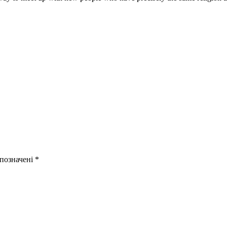
 позначені
*