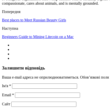
compassionate, cares about animals, and is mentally grounded.
Попередня
Best places to Meet Russian Beauty Girls
Наступна
Beginners Guide to Mining Litecoin on a Mac
Залишити відповідь
Ваша e-mail адреса не оприлюднюватиметься.
Обов’язкові поля
Ім'я
*
Email
*
Сайт