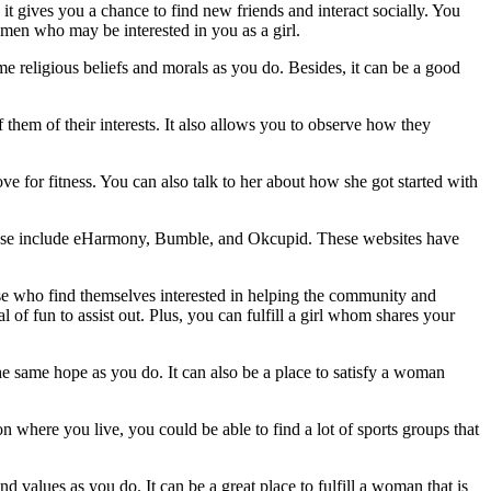
 it gives you a chance to find new friends and interact socially. You
omen who may be interested in you as a girl.
ame religious beliefs and morals as you do. Besides, it can be a good
f them of their interests. It also allows you to observe how they
ove for fitness. You can also talk to her about how she got started with
 to use include eHarmony, Bumble, and Okcupid. These websites have
ose who find themselves interested in helping the community and
of fun to assist out. Plus, you can fulfill a girl whom shares your
he same hope as you do. It can also be a place to satisfy a woman
on where you live, you could be able to find a lot of sports groups that
 values as you do. It can be a great place to fulfill a woman that is